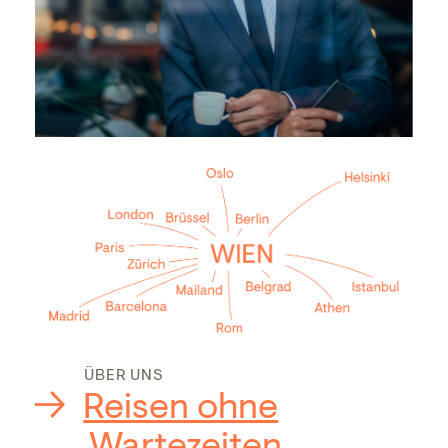
ÜBER UNS
Reisen ohne
Wartezeiten