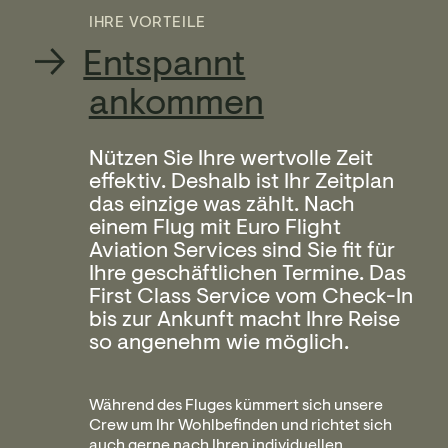
IHRE VORTEILE
Entspannt
ankommen
Nützen Sie Ihre wertvolle Zeit
effektiv. Deshalb ist Ihr Zeitplan
das einzige was zählt. Nach
einem Flug mit Euro Flight
Aviation Services sind Sie fit für
Ihre geschäftlichen Termine. Das
First Class Service vom Check-In
bis zur Ankunft macht Ihre Reise
so angenehm wie möglich.
Während des Fluges kümmert sich unsere
Crew um Ihr Wohlbefinden und richtet sich
auch gerne nach Ihren individuellen