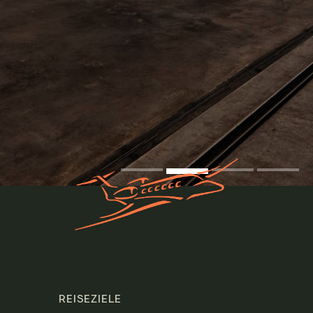
REISEZIELE